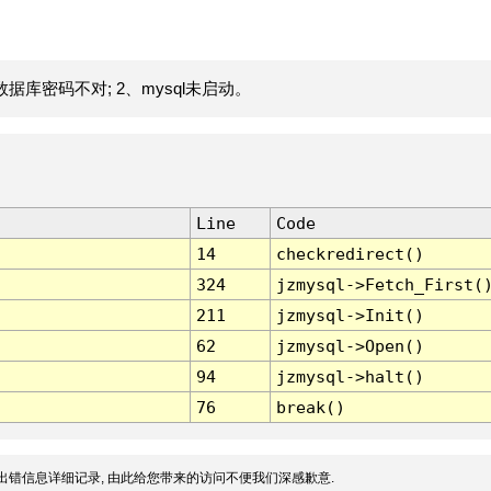
据库密码不对; 2、mysql未启动。
Line
Code
14
checkredirect()
324
jzmysql->Fetch_First(
211
jzmysql->Init()
62
jzmysql->Open()
94
jzmysql->halt()
76
break()
出错信息详细记录, 由此给您带来的访问不便我们深感歉意.