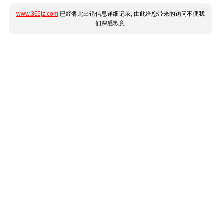
www.365jz.com
已经将此出错信息详细记录, 由此给您带来的访问不便我
们深感歉意.