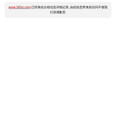
www.365jz.com
已经将此出错信息详细记录, 由此给您带来的访问不便我
们深感歉意.