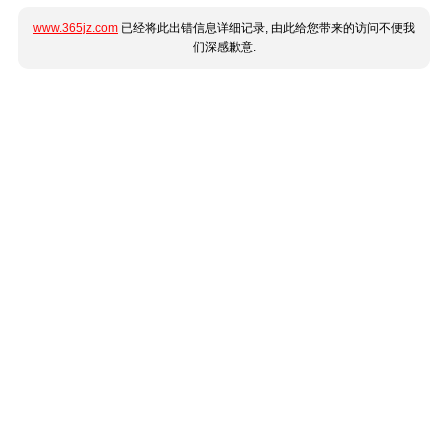
www.365jz.com
已经将此出错信息详细记录, 由此给您带来的访问不便我
们深感歉意.