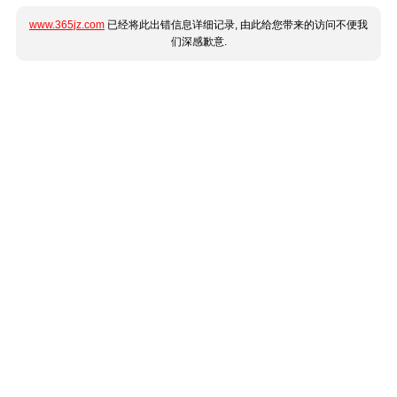
www.365jz.com
已经将此出错信息详细记录, 由此给您带来的访问不便我
们深感歉意.