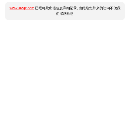
www.365jz.com
已经将此出错信息详细记录, 由此给您带来的访问不便我
们深感歉意.