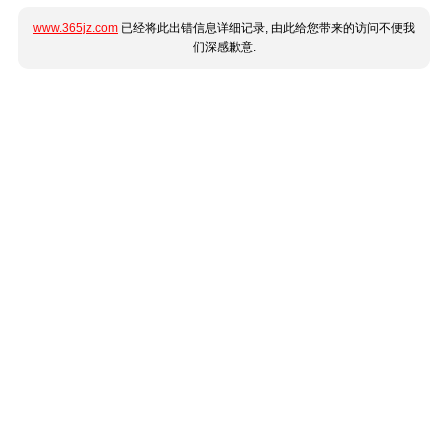
www.365jz.com
已经将此出错信息详细记录, 由此给您带来的访问不便我
们深感歉意.