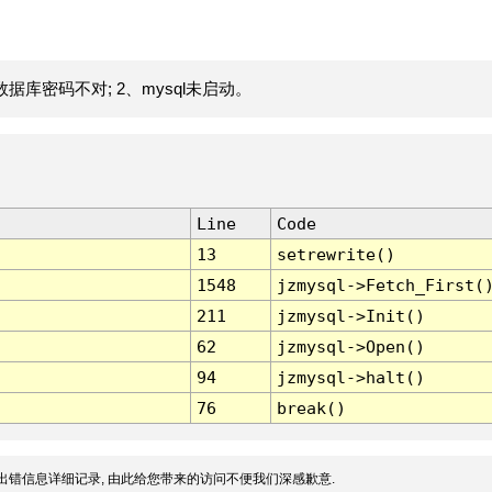
据库密码不对; 2、mysql未启动。
Line
Code
13
setrewrite()
1548
jzmysql->Fetch_First(
211
jzmysql->Init()
62
jzmysql->Open()
94
jzmysql->halt()
76
break()
出错信息详细记录, 由此给您带来的访问不便我们深感歉意.