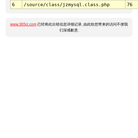
6
/source/class/jzmysql.class.php
76
www.365jz.com
已经将此出错信息详细记录, 由此给您带来的访问不便我
们深感歉意.