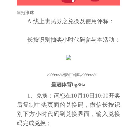
皇冠滚球
A 线上惠民券之兑换及使用评释：
长按识别抽奖小时代码参与本活动：
\n\t\t\t\t\t\t\t福利二维码\n\t\t\t\t\t\t\t
皇冠体育hg86a
1、兑换：请您在10月10日10:00开奖
后复制中奖页面的兑换码，微信长按识
别下方小时代码到兑换界面，输入兑换
码完成兑换；