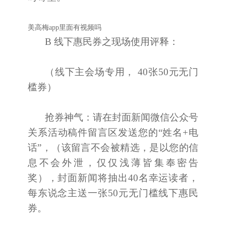
美高梅app里面有视频吗
B 线下惠民券之现场使用评释：
（线下主会场专用， 40张50元无门
槛券）
抢券神气：请在封面新闻微信公众号
关系活动稿件留言区发送您的“姓名+电
话”，（该留言不会被精选，是以您的信
息不会外泄，仅仅浅薄皆集奉密告
奖），封面新闻将抽出40名幸运读者，
每东说念主送一张50元无门槛线下惠民
券。