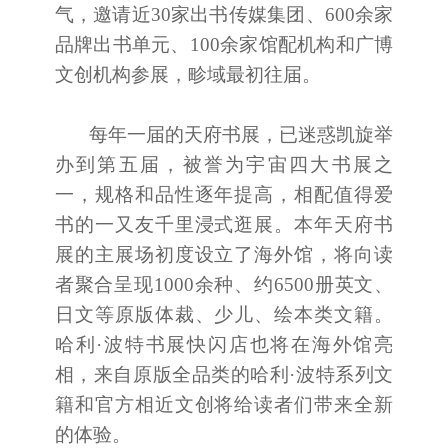
气，邀请近30家出书传媒集团、600余家
品牌出书单元、100余家馆配机构和广博
文创机构参展，畛域最初往届。
每年一届的天府书展，已迷惑凯旋举
办到第五届，被誉为宇宙四大书展之
一，规格和品性逐年提高，相配值得爱
书的一又友千里浸式逛展。本年天府书
展的主展场初度设立了海外馆，将向读
者聚合呈现1000余种、约6500册英文、
日文等原版体裁、少儿、绘本类文籍。
哈利·波特书展快闪店也将在海外馆亮
相，来自原版全品类的哈利·波特系列文
籍和官方相近文创将给读者们带来全新
的体验。