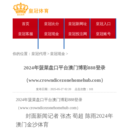
首页
皇冠比分
皇冠新网址
皇冠入口
皇冠客服
皇冠现金
皇冠投注网
皇冠账号
皇冠网站
皇冠娱乐
你的位置：
皇冠代理
>
皇冠现金
>
2024年菠菜盘口平台澳门博彩888登录
（www.crowndicezonehomehub.com）
发布日期：2025-05-27 02:20 点击次数：101
2024年菠菜盘口平台澳门博彩888登录
（www.crowndicezonehomehub.com）
封面新闻记者 张杰 荀超 陈雨2024年
澳门金沙体育