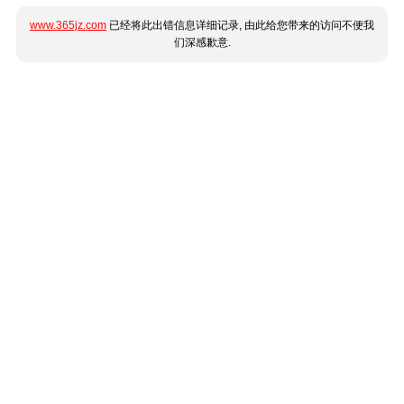
www.365jz.com
已经将此出错信息详细记录, 由此给您带来的访问不便我
们深感歉意.