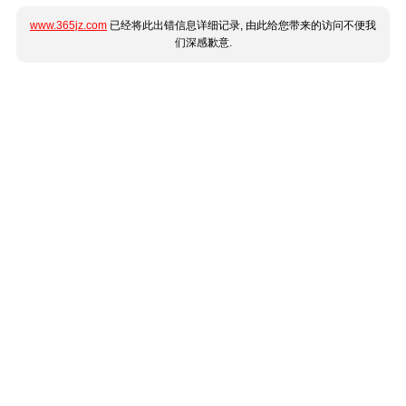
www.365jz.com
已经将此出错信息详细记录, 由此给您带来的访问不便我
们深感歉意.