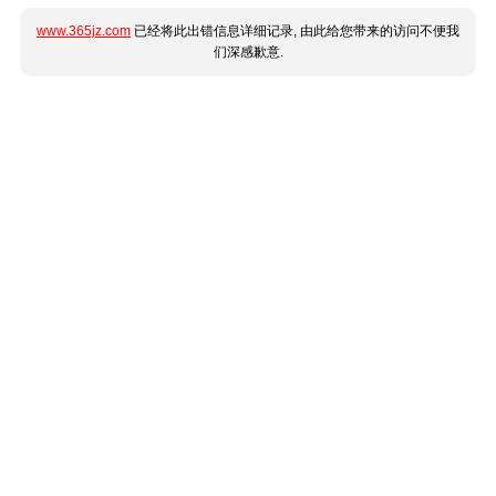
www.365jz.com
已经将此出错信息详细记录, 由此给您带来的访问不便我
们深感歉意.