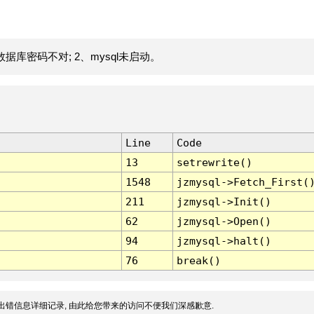
据库密码不对; 2、mysql未启动。
Line
Code
13
setrewrite()
1548
jzmysql->Fetch_First(
211
jzmysql->Init()
62
jzmysql->Open()
94
jzmysql->halt()
76
break()
出错信息详细记录, 由此给您带来的访问不便我们深感歉意.