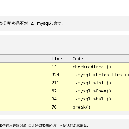
据库密码不对; 2、mysql未启动。
Line
Code
14
checkredirect()
324
jzmysql->Fetch_First(
211
jzmysql->Init()
62
jzmysql->Open()
94
jzmysql->halt()
76
break()
出错信息详细记录, 由此给您带来的访问不便我们深感歉意.