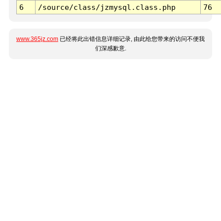
6
/source/class/jzmysql.class.php
76
www.365jz.com
已经将此出错信息详细记录, 由此给您带来的访问不便我
们深感歉意.