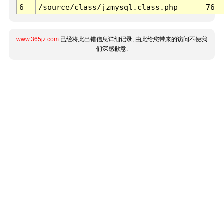
6
/source/class/jzmysql.class.php
76
www.365jz.com
已经将此出错信息详细记录, 由此给您带来的访问不便我
们深感歉意.