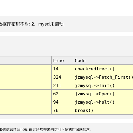
据库密码不对; 2、mysql未启动。
Line
Code
14
checkredirect()
324
jzmysql->Fetch_First(
211
jzmysql->Init()
62
jzmysql->Open()
94
jzmysql->halt()
76
break()
出错信息详细记录, 由此给您带来的访问不便我们深感歉意.