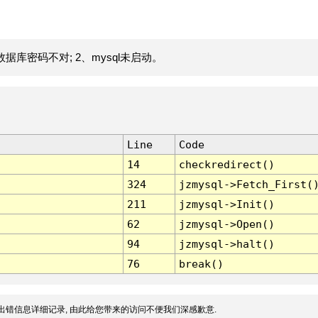
据库密码不对; 2、mysql未启动。
Line
Code
14
checkredirect()
324
jzmysql->Fetch_First(
211
jzmysql->Init()
62
jzmysql->Open()
94
jzmysql->halt()
76
break()
出错信息详细记录, 由此给您带来的访问不便我们深感歉意.