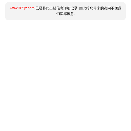
www.365jz.com
已经将此出错信息详细记录, 由此给您带来的访问不便我
们深感歉意.