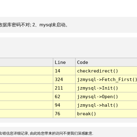
据库密码不对; 2、mysql未启动。
Line
Code
14
checkredirect()
324
jzmysql->Fetch_First(
211
jzmysql->Init()
62
jzmysql->Open()
94
jzmysql->halt()
76
break()
出错信息详细记录, 由此给您带来的访问不便我们深感歉意.