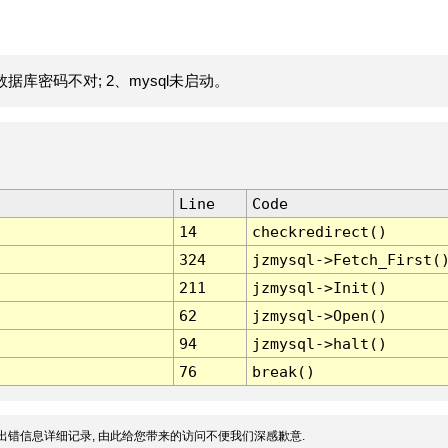
据库密码不对; 2、mysql未启动。
Line
Code
14
checkredirect()
324
jzmysql->Fetch_First(
211
jzmysql->Init()
62
jzmysql->Open()
94
jzmysql->halt()
76
break()
出错信息详细记录, 由此给您带来的访问不便我们深感歉意.