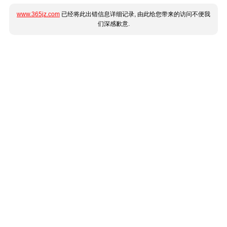
www.365jz.com
已经将此出错信息详细记录, 由此给您带来的访问不便我
们深感歉意.