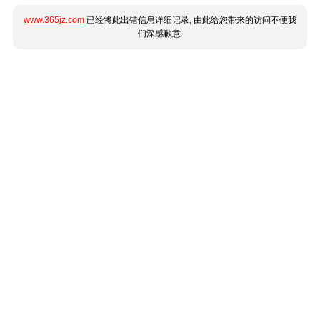
www.365jz.com
已经将此出错信息详细记录, 由此给您带来的访问不便我
们深感歉意.