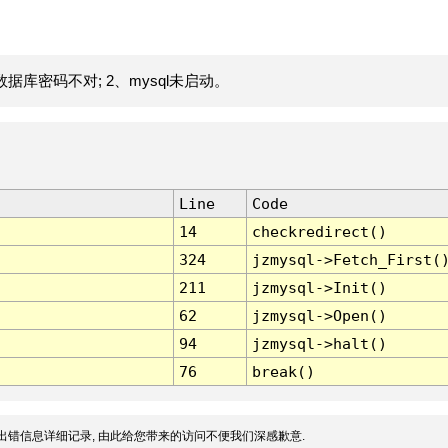
据库密码不对; 2、mysql未启动。
Line
Code
14
checkredirect()
324
jzmysql->Fetch_First(
211
jzmysql->Init()
62
jzmysql->Open()
94
jzmysql->halt()
76
break()
出错信息详细记录, 由此给您带来的访问不便我们深感歉意.