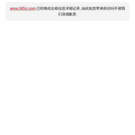
www.365jz.com
已经将此出错信息详细记录, 由此给您带来的访问不便我
们深感歉意.