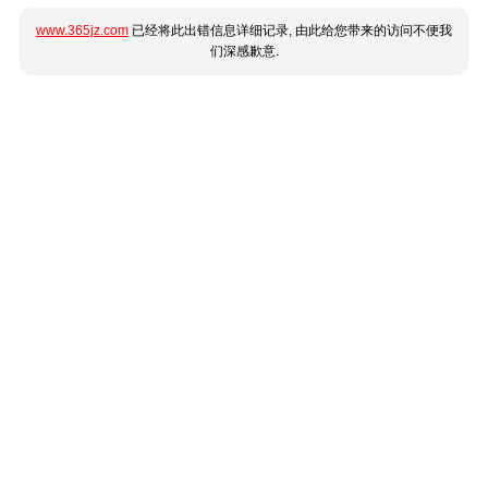
www.365jz.com
已经将此出错信息详细记录, 由此给您带来的访问不便我
们深感歉意.