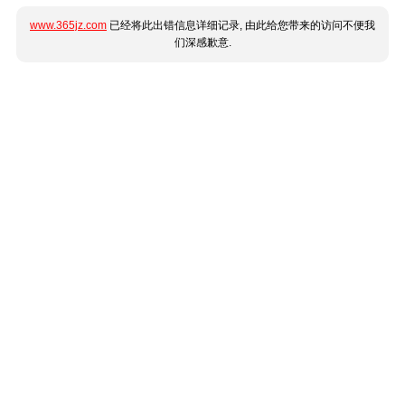
www.365jz.com
已经将此出错信息详细记录, 由此给您带来的访问不便我
们深感歉意.