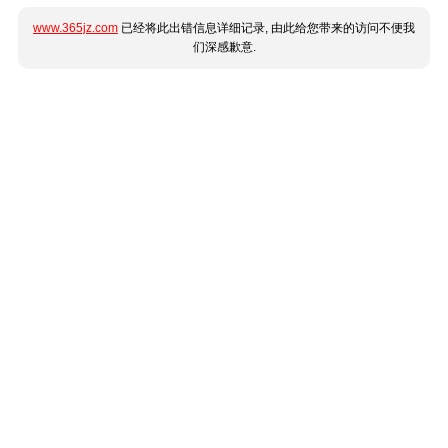
www.365jz.com
已经将此出错信息详细记录, 由此给您带来的访问不便我
们深感歉意.