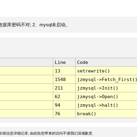
据库密码不对; 2、mysql未启动。
Line
Code
13
setrewrite()
1548
jzmysql->Fetch_First(
211
jzmysql->Init()
62
jzmysql->Open()
94
jzmysql->halt()
76
break()
出错信息详细记录, 由此给您带来的访问不便我们深感歉意.