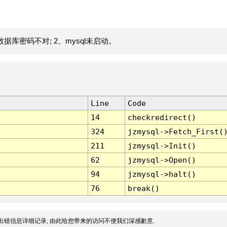
据库密码不对; 2、mysql未启动。
Line
Code
14
checkredirect()
324
jzmysql->Fetch_First(
211
jzmysql->Init()
62
jzmysql->Open()
94
jzmysql->halt()
76
break()
出错信息详细记录, 由此给您带来的访问不便我们深感歉意.